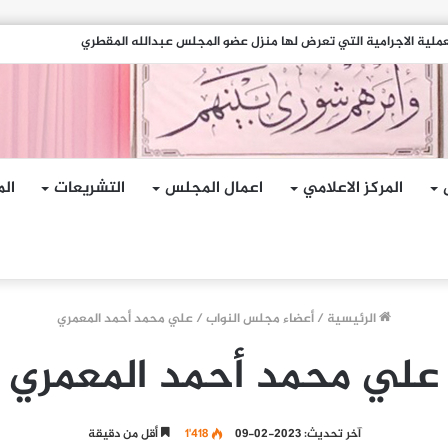
جمات الإرهابية الحوثية التي استهدفت السفينة الهندية في البحر الأحمر
المركز الاعلامي
اعمال المجلس
التشريعات
الم
الرئيسية
/
أعضاء مجلس النواب
/
علي محمد أحمد المعمري
علي محمد أحمد المعمري
آخر تحديث: 2023-02-09
1٬418
أقل من دقيقة