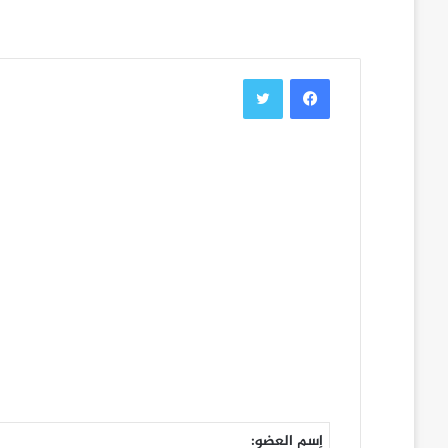
فيسبوك
تويتر
إسم العضو: