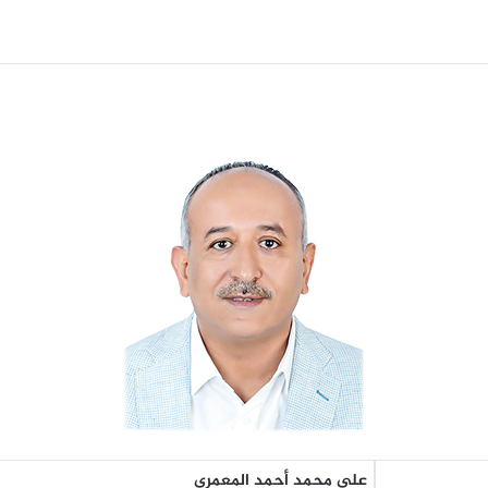
علي محمد أحمد المعمري