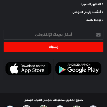
○ التقارير المصورة
○ أنشطة رئيس المجلس
○ روابط هامة
أدخل
بريدك
الإلكتروني
جميع الحقوق محفوظة لمجلس النواب اليمني