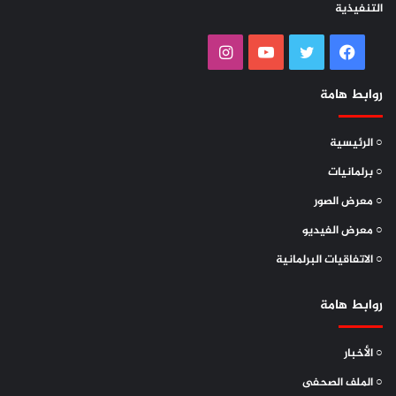
التنفيذية
فيسبوك
تويتر
يوتيوب
انستقرام
روابط هامة
○ الرئيسية
○ برلمانيات
○ معرض الصور
○ معرض الفيديو
○ الاتفاقيات البرلمانية
روابط هامة
○ الأخبار
○ الملف الصحفى