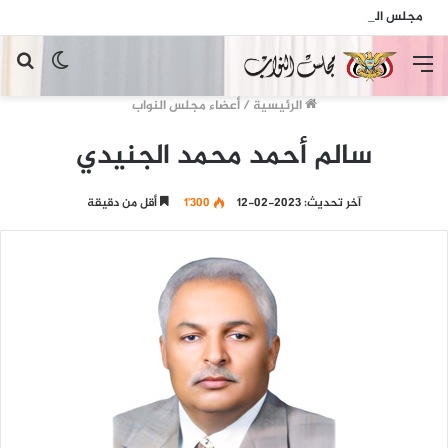
مجلس النواب يدين الهجمات الإرهابية الحوثية التي استهدفت السفينة الهندية في البحر الأحمر
القائمة
الوضع
بح
المظلم
عن
الرئيسية
/
أعضاء مجلس النواب
سالم أحمد محمد الجنيدي
آخر تحديث: 2023-02-12
1٬300
أقل من دقيقة