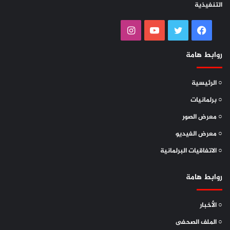
التنفيذية
فيسبوك
تويتر
يوتيوب
انستقرام
روابط هامة
○ الرئيسية
○ برلمانيات
○ معرض الصور
○ معرض الفيديو
○ الاتفاقيات البرلمانية
روابط هامة
○ الأخبار
○ الملف الصحفى