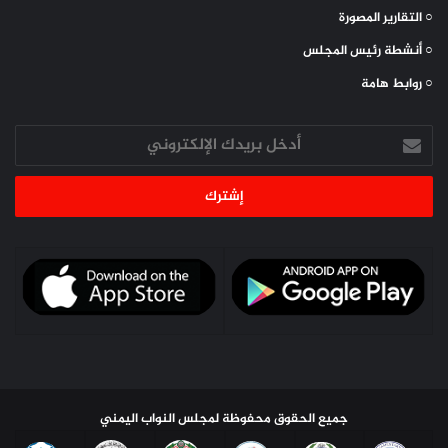
○ التقارير المصورة
○ أنشطة رئيس المجلس
○ روابط هامة
أدخل
بريدك
الإلكتروني
جميع الحقوق محفوظة لمجلس النواب اليمني