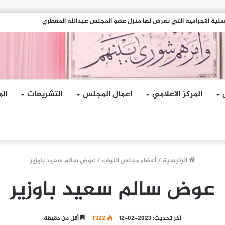
مات الإرهابية الحوثية التي استهدفت السفينة الهندية في البحر الأحمر
المركز الاعلامي
اعمال المجلس
التشريعات
الم
الرئيسية
/
أعضاء مجلس النواب
/
عوض سالم سعيد باوزير
عوض سالم سعيد باوزير
آخر تحديث: 2023-02-12
1٬322
أقل من دقيقة