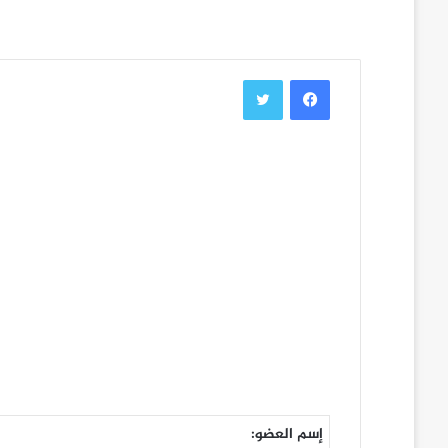
فيسبوك
تويتر
إسم العضو: