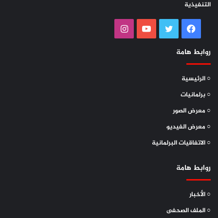
التنفيذية
فيسبوك
تويتر
يوتيوب
انستقرام
روابط هامة
○ الرئيسية
○ برلمانيات
○ معرض الصور
○ معرض الفيديو
○ الاتفاقيات البرلمانية
روابط هامة
○ الأخبار
○ الملف الصحفى