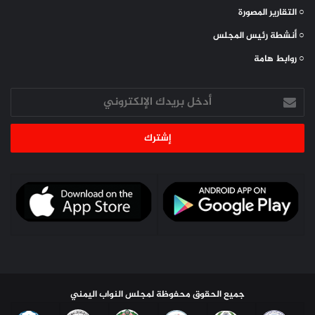
○ التقارير المصورة
○ أنشطة رئيس المجلس
○ روابط هامة
أدخل
بريدك
الإلكتروني
جميع الحقوق محفوظة لمجلس النواب اليمني