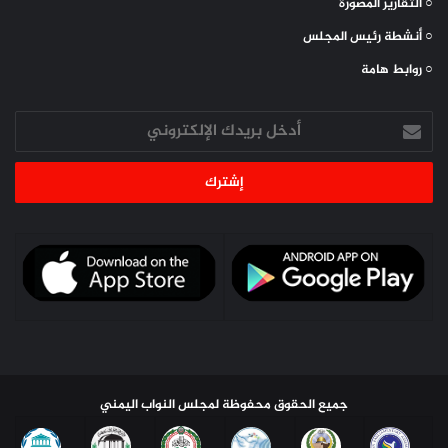
○ التقارير المصورة
○ أنشطة رئيس المجلس
إنَّا لله وإنَّا إليه راجعون.
○ روابط هامة
أدخل
بريدك
الإلكتروني
جميع الحقوق محفوظة لمجلس النواب اليمني