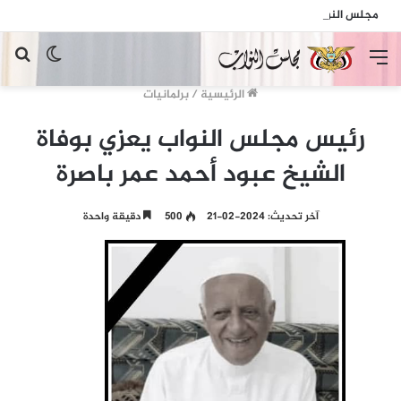
مجلس النواب يدين الهجمات الإرهابية الحوثية التي استهدفت السفينة الهندية في البحر الأحمر
القائمة
الوضع
بح
المظلم
عن
الرئيسية
/
برلمانيات
رئيس مجلس النواب يعزي بوفاة
الشيخ عبود أحمد عمر باصرة
آخر تحديث: 2024-02-21
500
دقيقة واحدة