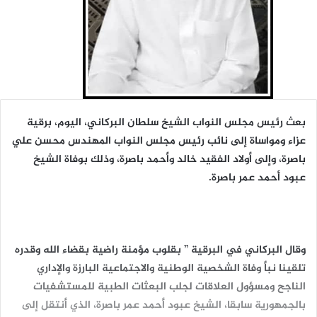
بعث رئيس مجلس النواب الشيخ سلطان البركاني، اليوم، برقية
عزاء ومواساة إلى نائب رئيس مجلس النواب المهندس محسن علي
باصرة، وإلى أولاد الفقيد خالد وأحمد باصرة، وذلك بوفاة الشيخ
عبود أحمد عمر باصرة.
وقال البركاني في البرقية ” بقلوب مؤمنة راضية بقضاء الله وقدره
تلقينا نبأ وفاة الشخصية الوطنية والاجتماعية البارزة والإداري
الناجح ومسؤول العلاقات لجلب البعثات الطبية للمستشفيات
بالجمهورية سابقا، الشيخ عبود أحمد عمر باصرة، الذي أنتقل إلى