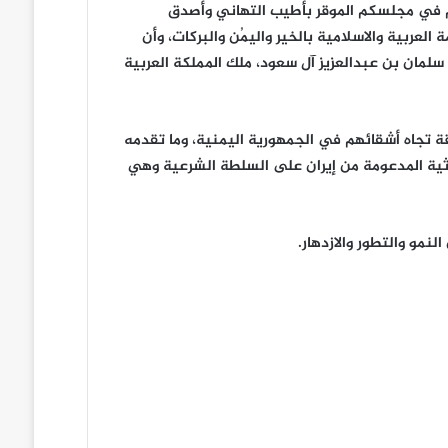
م في مجلسكم الموقر بأطيب التهاني وأصدق
لعربية والاسلامية بالخير واليمُن والبركات، وأن
سلمان بن عبدالعزيز آل سعود، ملك المملكة العربية
قة تجاه أشقائهم في الجمهورية اليمنية، وما تقدمه
ثية المدعومة من إيران على السلطة الشرعية وهي
نمو والتطور والازدهار.