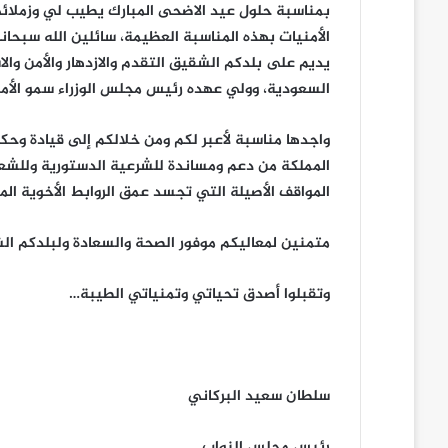
بمناسبة حلول عيد الاضحى المبارك يطيب لي وزملائ
الأمنيات بهذه المناسبة العظيمة، سائلين الله سبحانه
يديم على بلدكم الشقيق التقدم والازدهار والأمن وال
السعودية، وولي عهده رئيس مجلس الوزراء سمو الأم
واجدها مناسبة لأعبر لكم ومن خلالكم إلى قيادة وحك
المملكة من دعم ومساندة للشرعية الدستورية وللشع
المواقف الأصيلة التي تجسد عمق الروابط الأخوية ال
متمنين لمعاليكم موفور الصحة والسعادة ولبلدكم الشقيق
وتقبلوا أصدق تحياتي وتمنياتي الطيبة…
سلطان سعيد البركاني
رئيس مجلس النواب