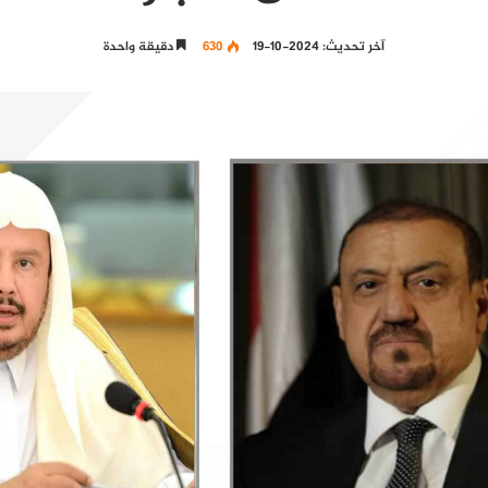
آخر تحديث: 2024-10-19
630
دقيقة واحدة