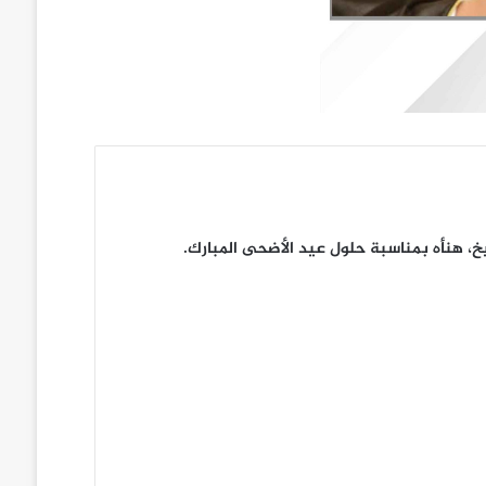
، هنأه بمناسبة حلول عيد الأضحى المبارك.
ة الشقيقة المحترم