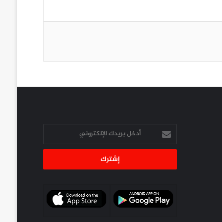
أدخل
بريدك
الإلكتروني