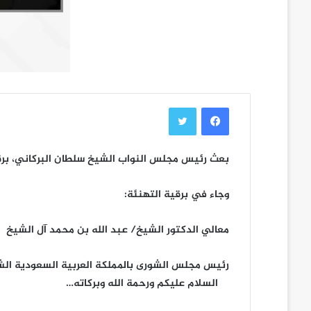
فيسبوك
تويتر
بعث رئيس مجلس النواب الشيخ سلطان البركاني، برقي
وجاء في برقية التهنئة:
معالي الدكتور الشيخ/ عبد الله بن محمد آل الشيخ
رئيس مجلس الشورى ب
السلام عليكم ورحمة الله وبركاته…