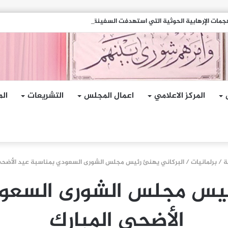
مات الإرهابية الحوثية التي استهدفت السفينة الهندية في البحر الأحمر
المركز الاعلامي
اعمال المجلس
التشريعات
الم
ة
/
برلمانيات
/
البركاني يهنئ رئيس مجلس الشورى السعودي بمناسبة عيد الأضحى
ئيس مجلس الشورى السعو
الأضحى المبارك