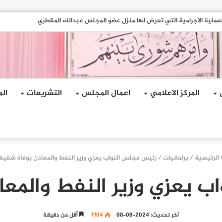
هجمات الإرهابية الحوثية التي استهدفت السفينة الهندية في البحر الأحمر
المركز الاعلامي
اعمال المجلس
التشريعات
الم
الرئيسية
/
برلمانيات
/
رئيس مجلس النواب يعزي وزير النفط والمعادن بوفاة شقيق
 يعزي وزير النفط والمع
آخر تحديث: 2024-08-08
1٬104
أقل من دقيقة