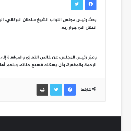
بعث رئيس مجلس النواب الشيخ سلطان البركاني، اليو
انتقل الى جوار ربه.
وعبّر رئيس المجلس، عن خالص التعازي والمواساة إلى 
الرحمة والمغفرة، وأن يسكنه فسيح جناته، ويلهم أهله و
فيسبوك
تويتر
طباعة
شاركها