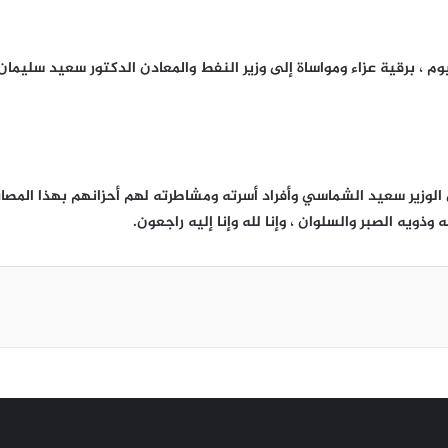
م ، برقية عزاء ومواساة إلى وزير النفط والمعادن الدكتور سعيد سليم
الوزير سعيد الشماسي وأفراد أسرته ومشاطرته لهم أحزانهم بهذا المصاب .
ذويه الصبر والسلوان ، وإنا لله وإنا إليه راجعون.