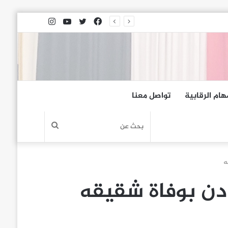
فيسبوك
تويتر
يوتيوب
انستقرام
هام الرقابية
تواصل معنا
بحث
عن
ه
ادن بوفاة شقيقه