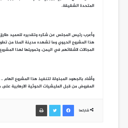
المتحدة الشقيقة.
وأعرب رئيس المجلس عن شكره وتقديره للعميد طارق 
هذا المشروع الحيوي وما تشهده مدينة المخا من تطور 
المجالات لاشقائهم في اليمن، وتمويلها لهذا المشروع.
وأشاد بالجهود المبذولة لتنفيذ هذا المشروع الهام .
المفروض من قبل المليشيات الحوثية الارهابية على مد
فيسبوك
تويتر
طباعة
شاركها