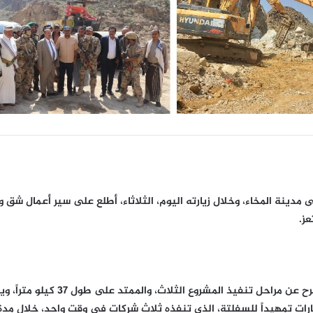
دينة المخاء، وخلال زيارته اليوم، الثلاثاء، أطلع على سير أعمال شق 
ز.
واستمع رئيس المجلس من المهندس ال
رات تمهيداً للسفلتة، الذي تنفذه ثلاث شركات في وقت واحد، خلال مدة ت