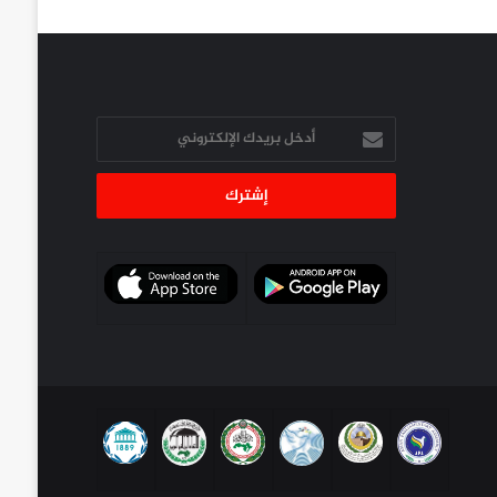
أدخل
بريدك
الإلكتروني