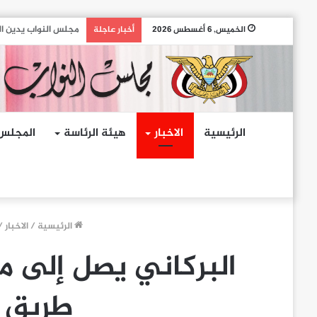
مجلس النواب يدين ال
الخميس, 6 أغسطس 2026
أخبار عاجلة
الرئيسية
الاخبار
هيئة الرئاسة
المجلس
الرئيسية
/
الاخبار
/
البركاني يصل إلى م
طريق ا