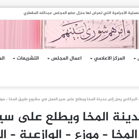
هجمات الإرهابية الحوثية التي استهدفت السفينة الهندية في البحر الأحمر
المركز الاعلامي
اعمال المجلس
التشريعات
الم
البركاني يصل إلى مدينة المخا ويطلع على سير العمل في مشروع طريق المخا – موزع 
دينة المخا ويطلع على س
لمخا – موزع – الوازعية – ا