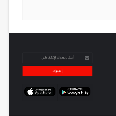
أدخل
بريدك
الإلكتروني