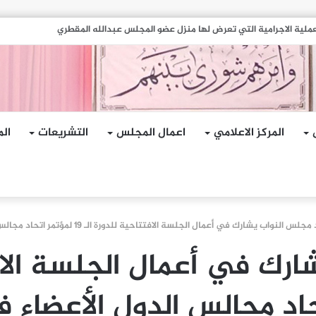
جمات الإرهابية الحوثية التي استهدفت السفينة الهندية في البحر الأحمر
المركز الاعلامي
اعمال المجلس
التشريعات
الم
لس النواب يشارك في أعمال الجلسة الافتتاحية للدورة الـ 19 لمؤتمر اتحاد مجالس الدول الأعضاء في جاكرتا
حاد مجالس الدول الأعضاء ف