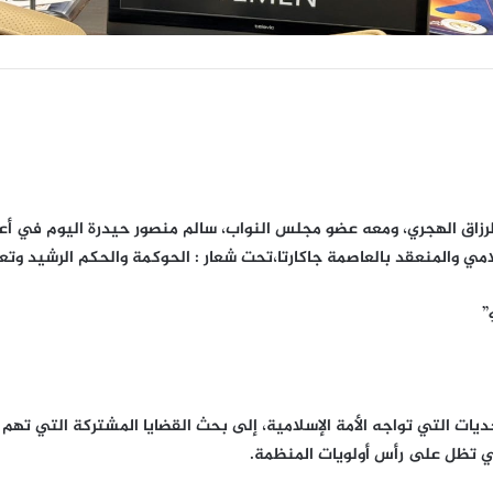
اق الهجري، ومعه عضو مجلس النواب، سالم منصور حيدرة اليوم في أعما
امي والمنعقد بالعاصمة جاكارتا،تحت شعار : الحوكمة والحكم الرشيد وت
”
 التي تواجه الأمة الإسلامية، إلى بحث القضايا المشتركة التي تهم ال
ي تظل على رأس أولويات المنظمة.