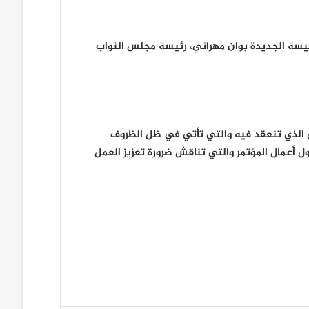
س مجلس النواب في ساحل العاج، إلى الرئيسة الجديدة بوان مهراني، رئيسة مجلس النواب
اق الذي تنعقد فيه والتي تأتي في ظل الظروف
 أعمال المؤتمر والتي تناقش ضرورة تعزيز العمل