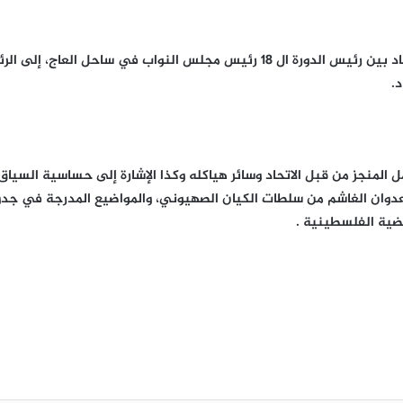
وشهدت الجلسة الافتتاحية مراسم تسليم رئاسة الاتحاد بين رئيس الدورة ال 18 رئي
.
ل المنجز من قبل الاتحاد وسائر هياكله وكذا الإشارة إلى حساسية السي
عدوان الغاشم من سلطات الكيان الصهيوني، والمواضيع المدرجة في جدول
ية الفلسطينية .