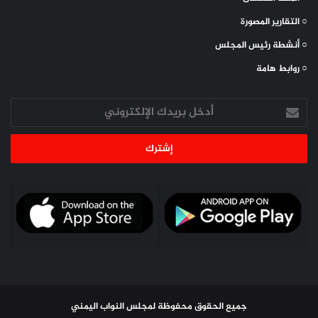
○ التقارير المصورة
○ أنشطة رئيس المجلس
○ روابط هامة
أدخل
بريدك
الإلكتروني
جميع الحقوق محفوظة لمجلس النواب اليمني