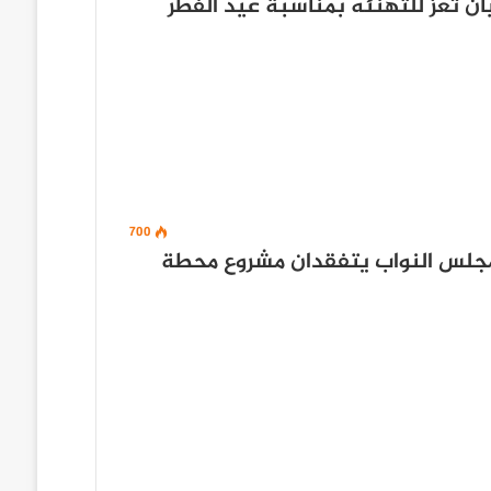
ان تعز للتهنئه بمناسبة عيد الفطر
700
جلس النواب يتفقدان مشروع محطة