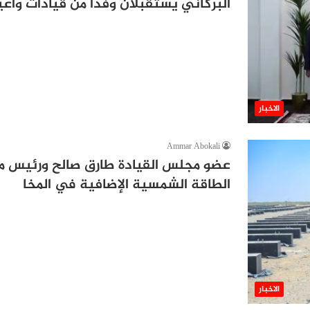
البركاني يستقبلان وفدًا من قيادات وأعي
الاخبار
Ammar Abokali
عضو مجلس القيادة طارق صالح ورئيس م
الطاقة الشمسية الإضافية في المخا
الاخبار