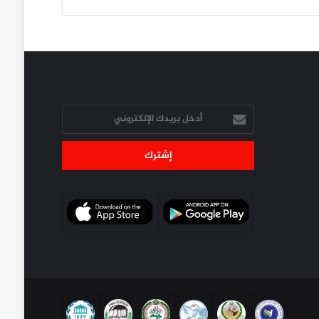
أدخل
بريدك
الإلكتروني