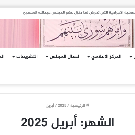
هجمات الإرهابية الحوثية التي استهدفت السفينة الهندية في البحر الأحمر
المركز الاعلامي
اعمال المجلس
التشريعات
الم
الرئيسية
/
2025
/
أبريل
الشهر:
أبريل 2025