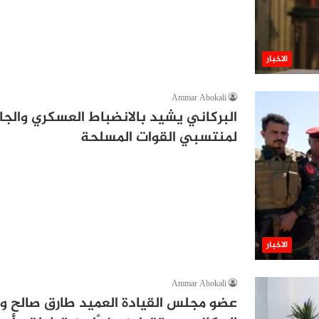
الاخبار
Ammar Abokali
البركاني يشيد بالانضباط العسكري والجاه
لمنتسبي القوات المسلحة
الاخبار
Ammar Abokali
عضو مجلس القيادة العميد طارق صالح 