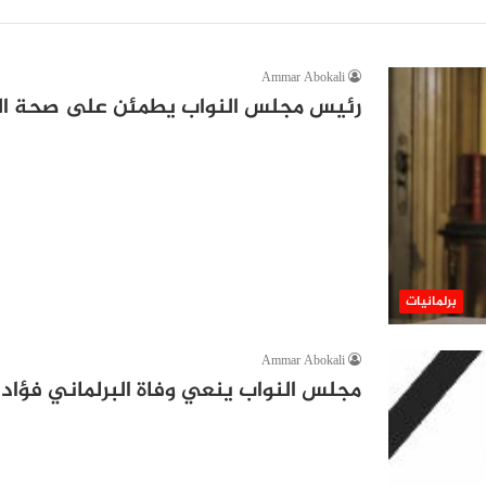
Ammar Abokali
رئيس مجلس النواب يطمئن على صحة الد
برلمانيات
Ammar Abokali
مجلس النواب ينعي وفاة البرلماني فؤاد