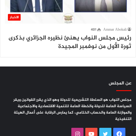
الاخبار
401
Ammar Abokali
رئيس مجلس النواب يهنئ نظيره الجزائري بذكرى
ثورة الأول من نوفمبر المجيدة
عن المجلس
مجلس النواب هو السلطة التشريعية للدولة وهو الذي يقرر القوانين ويقر
السياسة العامة للدولة والخطة العامة للتنمية الاقتصادية والاجتماعية
والموازنة العامة والحساب الختامي، كما يمارس الرقابة على أعمال الهيئة
التنفيذية
فيسبوك
تويتر
يوتيوب
انستقرام