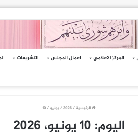
جمات الإرهابية الحوثية التي استهدفت السفينة الهندية في البحر الأحمر
المركز الاعلامي
اعمال المجلس
التشريعات
الم
الرئيسية
/
2026
/
يونيو
/
10
اليوم:
10 يونيو، 2026