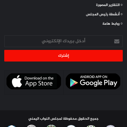
○ التقارير المصورة
○ أنشطة رئيس المجلس
○ روابط هامة
أدخل
بريدك
الإلكتروني
جميع الحقوق محفوظة لمجلس النواب اليمني