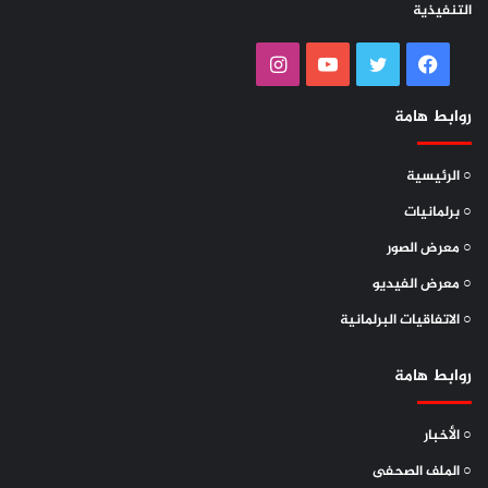
التنفيذية
فيسبوك
تويتر
يوتيوب
انستقرام
روابط هامة
○ الرئيسية
○ برلمانيات
○ معرض الصور
○ معرض الفيديو
○ الاتفاقيات البرلمانية
روابط هامة
○ الأخبار
○ الملف الصحفى