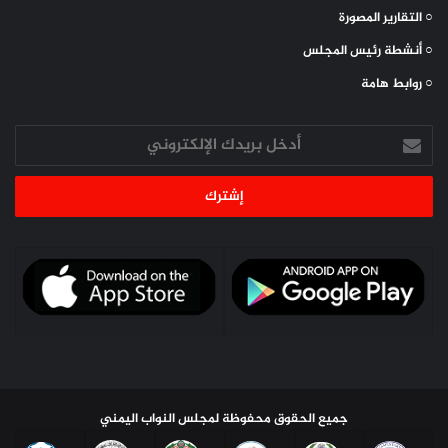
○ التقارير المصورة
○ أنشطة رئيس المجلس
○ روابط هامة
أدخل
بريدك
الإلكتروني
جميع الحقوق محفوظة لمجلس النواب اليمني