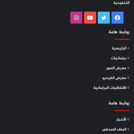
التنفيذية
فيسبوك
تويتر
يوتيوب
انستقرام
روابط هامة
○ الرئيسية
○ برلمانيات
○ معرض الصور
○ معرض الفيديو
○ الاتفاقيات البرلمانية
روابط هامة
○ الأخبار
○ الملف الصحفى