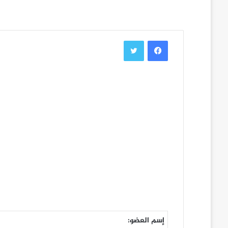
فيسبوك
تويتر
إسم العضو: