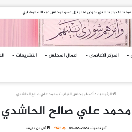
هجمات الإرهابية الحوثية التي استهدفت السفينة الهندية في البحر الأحمر
المركز الاعلامي
اعمال المجلس
التشريعات
الم
الرئيسية
/
أعضاء مجلس النواب
/
محمد علي صالح الحاشدي
محمد علي صالح الحاشدي
آخر تحديث: 2023-02-09
1٬576
أقل من دقيقة