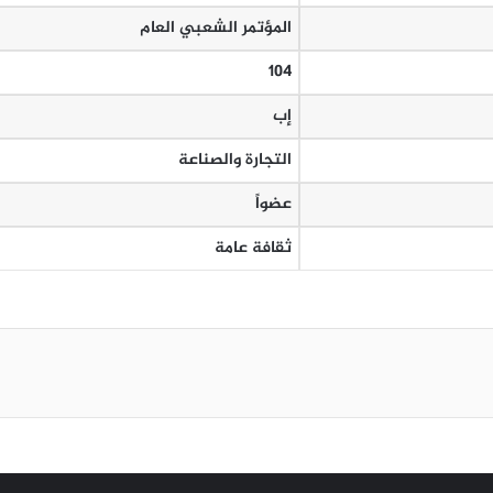
المؤتمر الشعبي العام
104
إب
التجارة والصناعة
عضواً
ثقافة عامة