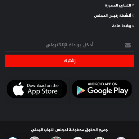
○ التقارير المصورة
○ أنشطة رئيس المجلس
○ روابط هامة
أدخل
بريدك
الإلكتروني
جميع الحقوق محفوظة لمجلس النواب اليمني