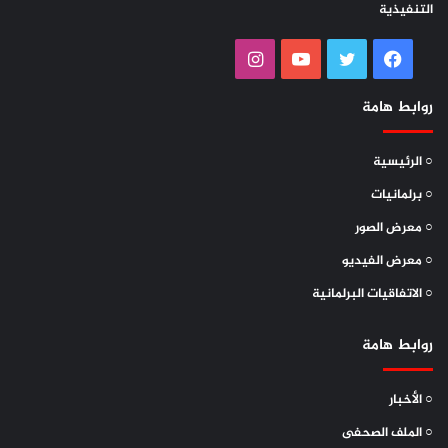
التنفيذية
فيسبوك
تويتر
يوتيوب
انستقرام
روابط هامة
○ الرئيسية
○ برلمانيات
○ معرض الصور
○ معرض الفيديو
○ الاتفاقيات البرلمانية
روابط هامة
○ الأخبار
○ الملف الصحفى