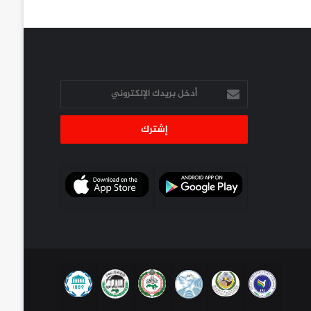
أدخل
بريدك
الإلكتروني