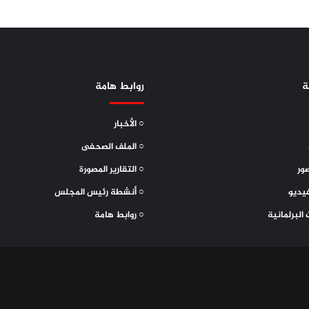
ة
روابط هامة
○ الأخبار
○ الملف الصحفى
ور
○ التقارير المصورة
يديو
○ أنشطة رئيس المجلس
 البرلمانية
○ روابط هامة