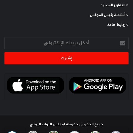
○ التقارير المصورة
○ أنشطة رئيس المجلس
○ روابط هامة
أدخل
بريدك
الإلكتروني
جميع الحقوق محفوظة لمجلس النواب اليمني