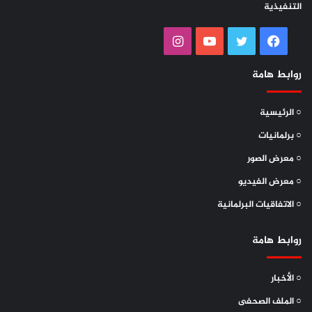
التنفيذية
فيسبوك
تويتر
يوتيوب
انستقرام
روابط هامة
○ الرئيسية
○ برلمانيات
○ معرض الصور
○ معرض الفيديو
○ الاتفاقيات البرلمانية
روابط هامة
○ الأخبار
○ الملف الصحفى