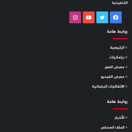
التنفيذية
فيسبوك
تويتر
يوتيوب
انستقرام
روابط هامة
○ الرئيسية
○ برلمانيات
○ معرض الصور
○ معرض الفيديو
○ الاتفاقيات البرلمانية
روابط هامة
○ الأخبار
○ الملف الصحفى