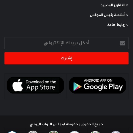
○ التقارير المصورة
○ أنشطة رئيس المجلس
○ روابط هامة
أدخل
بريدك
الإلكتروني
جميع الحقوق محفوظة لمجلس النواب اليمني