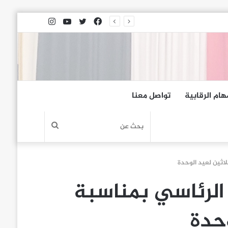
فيسبوك
تويتر
يوتيوب
انستقرام
هام الرقابية
تواصل معنا
بحث
عن
لاثين لعيد الوحدة
الرئاسي بمناسبة
وحدة