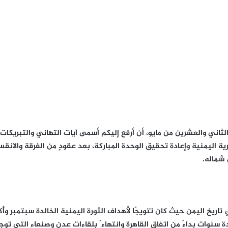
اني والعشرين من مايو، أن أرفع إليكم أسمى آيات التهاني والتبريكا
ية اليمنية وإعادة تحقيق الوحدة المباركة، بعد عقودٍ من الفرقة والانقسا
 شماله.
ريخ اليمن حيث كان تتويجًا لأهداف الثورة اليمنية الخالدة سبتمبر وأكت