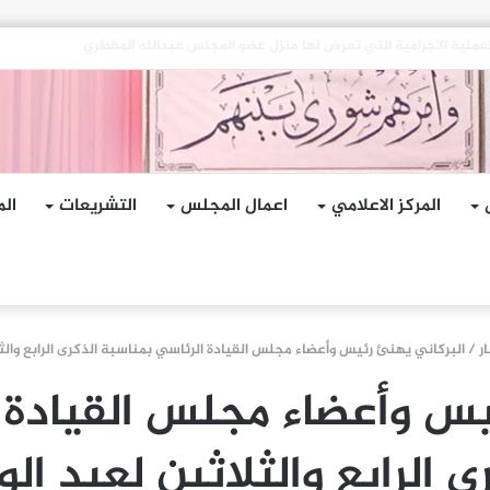
هجمات الإرهابية الحوثية التي استهدفت السفينة الهندية في البحر الأحمر
المركز الاعلامي
اعمال المجلس
التشريعات
الم
ار
/
البركاني يهنئ رئيس وأعضاء مجلس القيادة الرئاسي بمناسبة الذكرى الرابع والث
يس وأعضاء مجلس القيادة 
ى الرابع والثلاثين لعيد ال