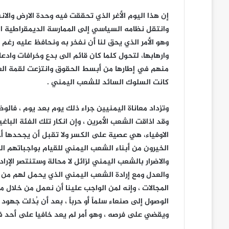
إن هذا اليوم الأغر الذي تحققت فيه وحدة الارض وال
وانتقل نظامه السياسي إلى الممارسة الديمقراطية الح
وهو الأمر الذي يحق لنا أن نفخر به ونحافظ عليه رغم
وارهابها، لتحول كلما كان قائم الى بدع وخرافات وا
منهم في إطارها من أبسط الحقوق وانتزعت لقمة العيش
كانت السلوك السائد للشعب اليمني .
وتزداد معاناة اليمنيين جراء ذلك يوم بعد يوم ، فا
الاوفياء، هي عصية على الكسر ولا تقبل أن يجحدها أ
الخيرون من أبناء الشعب اليمني للقيام بواجباتهم ال
والاضرار بالشعب اليمني لزائل لا محالة وستنتصر الإر
والعدل ومع إرادة الشعب اليمني الذي يحمل لهم من ال
المجالات ، وإنه لمن الواجب علينا أن نعمل من خلال 
الوصول إلى صنعاء سلماً أو حرباً ، بعد أن بُذلت جهود
ويقضي على فرصه ، وهو أمر لم يعد خافيا على أحد في