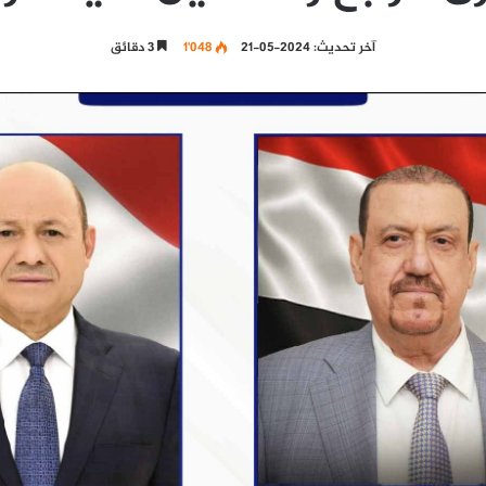
آخر تحديث: 2024-05-21
1٬048
3 دقائق