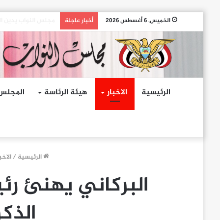
مجلس النواب يدين ال
الخميس, 6 أغسطس 2026
أخبار عاجلة
الرئيسية
الاخبار
هيئة الرئاسة
المجلس
الرئيسية
/
الاخب
البركاني يهنئ رئ
الذكر