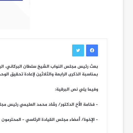
فيسبوك
تويتر
بعث رئيس مجلس النواب الشيخ سلطان البركاني، اليو
بمناسبة الذكرى الرابعة والثلاثين لإعادة تحقيق الوحدة اليم
وفيما يلي نص البرقية:
– فخامة الأخ الدكتور/ رشاد محمد العليمي رئيس مجل
– الإخوة/ أعضاء مجلس القيادة الرئاسي – المحترمون