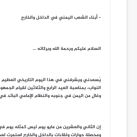
– أبناء الشعب اليمني في الداخل والخارج
السلام عليكم ورحمة الله وبركاته …
يُسعدني ويشرفني في هذا اليوم التاريخي العظيم الث
النواب، بمناسبة العيد الرابع والثلاثين لقيام الجمهور
وغالٍ من اليمن في جنوبه والنظام الإمامي البائد في
إن الثاني والعشرين من مايو يوم ليس كمثله يوم في تا