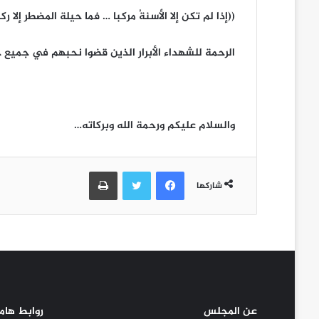
((إذا لم تكن إلا الأسنةُ مركبا … فما حيلة المضطر إلا رك
الرحمة للشهداء الأبرار الذين قضوا نحبهم في جميع ج
والسلام عليكم ورحمة الله وبركاته…
فيسبوك
تويتر
طباعة
شاركها
عن المجلس
روابط هام