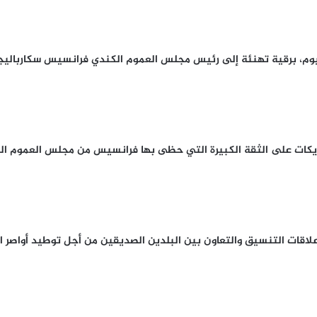
م، برقية تهنئة إلى رئيس مجلس العموم الكندي فرانسيس سكارباليجيا
كات على الثقة الكبيرة التي ‏حظى بها فرانسيس من مجلس العموم الكندي
ت التنسيق ‏والتعاون بين البلدين الصديقين من أجل توطيد أواصر التعاو