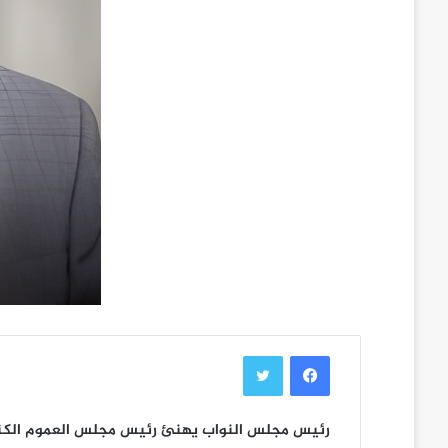
فيسبوك
تويتر
رئيس مجلس النواب يهنئ رئيس مجلس العموم الكندي