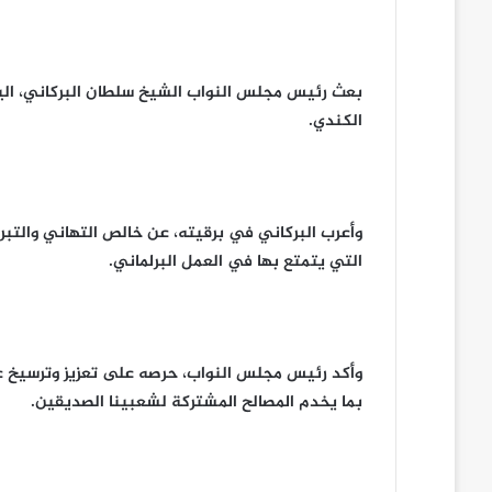
بعث رئيس مجلس النواب الشيخ سلطان البركاني، اليو
الكندي.
وأعرب البركاني في برقيته، عن خالص التهاني والتبري
التي يتمتع بها في العمل البرلماني.
وأكد رئيس مجلس النواب، حرصه على تعزيز وترسيخ علاقا
بما يخدم المصالح المشتركة لشعبينا الصديقين.