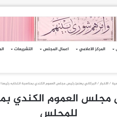
هجمات الإرهابية الحوثية التي استهدفت السفينة الهندية في البحر الأحمر
المركز الاعلامي
اعمال المجلس
التشريعات
الم
سية
/
الاخبار
/
البركاني يهنئ رئيس مجلس العموم الكندي بمناسبة انتخابه رئيسا
مجلس العموم الكندي بمن
للمجلس