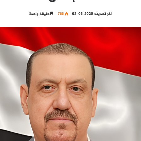
آخر تحديث: 2025-06-02
766
دقيقة واحدة