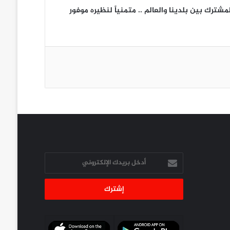
شترك بين بلدينا والعالم .. متمنياً لنظيره موفور
أدخل
بريدك
الإلكتروني