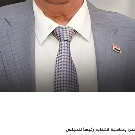
 بمناسبة انتخابه رئيساً للمجلس