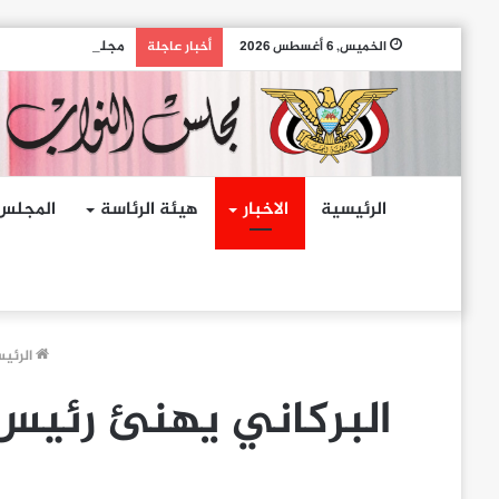
مجلس النواب يدين ال
الخميس, 6 أغسطس 2026
أخبار عاجلة
الرئيسية
الاخبار
هيئة الرئاسة
المجلس
الرئي
البركاني يهنئ رئيس 