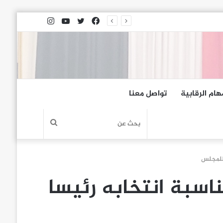
فيسبوك
تويتر
يوتيوب
انستقرام
هام الرقابية
تواصل معنا
بحث
عن
 للمجلس
اسبة انتخابه رئيسا