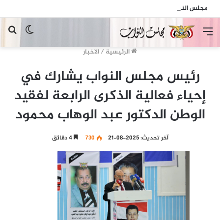
مجلس النواب يدين الهجمات الإرهابية الحوثية التي استهدفت السفينة الهندية في البحر الأحمر
القائمة
الوضع
بح
المظلم
عن
الرئيسية
/
الاخبار
رئيس مجلس النواب يشارك في
إحياء فعالية الذكرى الرابعة لفقيد
الوطن الدكتور عبد الوهاب محمود
آخر تحديث: 2025-08-21
730
4 دقائق