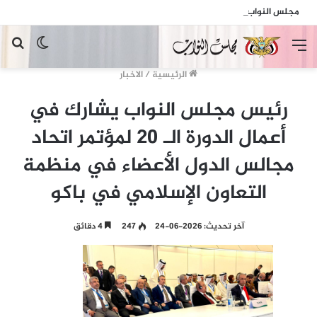
مجلس النواب يدين الهجمات الإرهابية الحوثية التي استهدفت السفينة الهندية في البحر الأحمر
القائمة
الوضع
بح
المظلم
عن
الرئيسية
/
الاخبار
رئيس مجلس النواب يشارك في
أعمال الدورة الـ 20 لمؤتمر اتحاد
مجالس الدول الأعضاء في منظمة
التعاون الإسلامي في باكو
آخر تحديث: 2026-06-24
247
4 دقائق