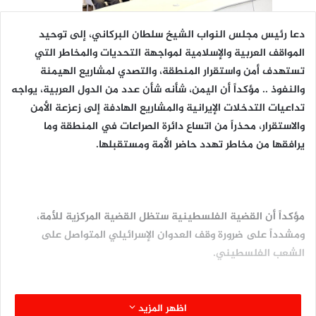
دعا رئيس مجلس النواب الشيخ سلطان البركاني، إلى توحيد
المواقف العربية والإسلامية لمواجهة التحديات والمخاطر التي
تستهدف أمن واستقرار المنطقة، والتصدي لمشاريع الهيمنة
والنفوذ .. مؤكداً أن اليمن، شأنه شأن عدد من الدول العربية، يواجه
تداعيات التدخلات الإيرانية والمشاريع الهادفة إلى زعزعة الأمن
والاستقرار، محذراً من اتساع دائرة الصراعات في المنطقة وما
يرافقها من مخاطر تهدد حاضر الأمة ومستقبلها.
مؤكداً أن القضية الفلسطينية ستظل القضية المركزية للأمة،
ومشدداً على ضرورة وقف العدوان الإسرائيلي المتواصل على
الشعب الفلسطيني.
اظهر المزيد