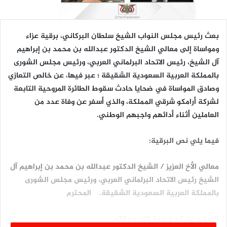
بعث رئيس مجلس النواب الشيخ سلطان البركاني، برقية عزاء
ومواساة إلى معالي الشيخ الدكتور عبدالله بن محمد بن إبراهيم
آل الشيخ، رئيس الاتحاد البرلماني العربي، ورئيس مجلس الشورى
بالمملكة العربية السعودية الشقيقة ؛ عبر فيها، عن خالص التعازي
وصادق المواساة في ضحايا حادث سقوط الطائرة المروحية التابعة
لشركة أرامكو شرقي المملكة، والذي أسفر عن وفاة عدد من
العاملين أثناء أدائهم واجبهم الوطني.
فيما يلي نص البرقية:
معالي الأخ العزيز / الشيخ الدكتور عبدالله بن محمد بن إبراهيم آل
الشيخ رئيس الاتحاد البرلماني العربي، ورئيس مجلس الشورى
بالمملكة العربية السعودية الشقيقة. المحترم
السلام عليكم ورحمة الله وبركاته…