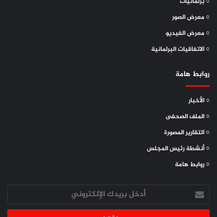
○ برلمانيات
سلطان بن سعيد البركاني
○ معرض الصور
○ معرض الفيديو
رئيس مجلس النواب
○ الاتفاقيات البرلمانية
روابط هامة
○ الأخبار
○ الملف الصحفى
○ التقارير المصورة
○ أنشطة رئيس المجلس
○ روابط هامة
أدخل
بريدك
الإلكتروني