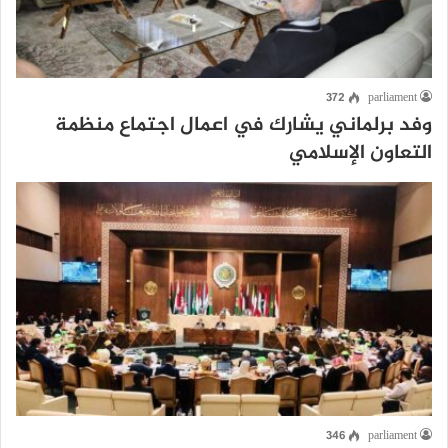
372
parliament
وفد برلماني يشارك في اعمال اجتماع منظمة
التعاون الإسلامي
346
parliament