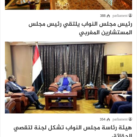
388
parliament
رئيس مجلس النواب يلتقي رئيس مجلس
المستشارين المغربي
354
parliament
هيئة رئاسة مجلس النواب تشكل لجنة لتقصي
الحقائق