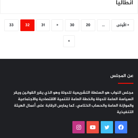
انطاليا
« الأولى
...
20
30
«
31
32
33
»
عن المجلس
مجلس النواب هو السلطة التشريعية للدولة وهو الذي يقرر القوانين ويقر
السياسة العامة للدولة والخطة العامة للتنمية الاقتصادية والاجتماعية
والموازنة العامة والحساب الختامي، كما يمارس الرقابة على أعمال الهيئة
التنفيذية
فيسبوك
تويتر
يوتيوب
انستقرام