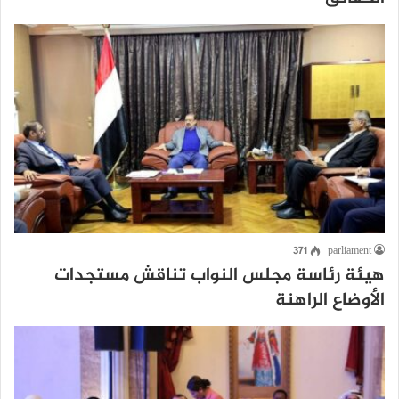
371
parliament
هيئة رئاسة مجلس النواب تناقش مستجدات
الأوضاع الراهنة