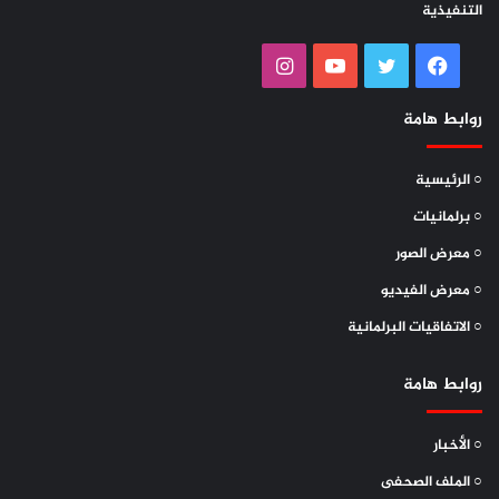
التنفيذية
فيسبوك
تويتر
يوتيوب
انستقرام
روابط هامة
○ الرئيسية
○ برلمانيات
○ معرض الصور
○ معرض الفيديو
○ الاتفاقيات البرلمانية
روابط هامة
○ الأخبار
○ الملف الصحفى