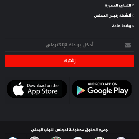
○ التقارير المصورة
○ أنشطة رئيس المجلس
○ روابط هامة
أدخل
بريدك
الإلكتروني
جميع الحقوق محفوظة لمجلس النواب اليمني