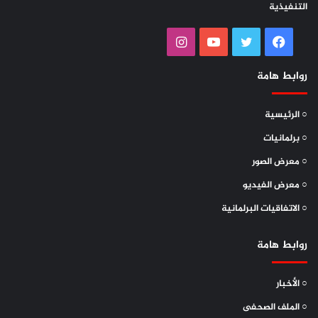
التنفيذية
فيسبوك
تويتر
يوتيوب
انستقرام
روابط هامة
○ الرئيسية
○ برلمانيات
○ معرض الصور
○ معرض الفيديو
○ الاتفاقيات البرلمانية
روابط هامة
○ الأخبار
○ الملف الصحفى