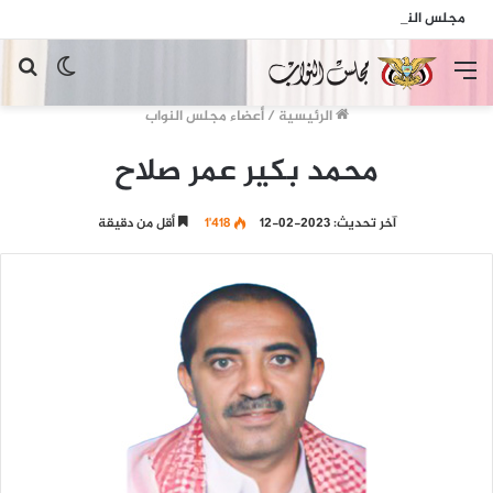
مجلس النواب يدين الهجمات الإرهابية الحوثية التي استهدفت السفينة الهندية في البحر الأحمر
القائمة
الوضع
بح
المظلم
عن
الرئيسية
/
أعضاء مجلس النواب
محمد بكير عمر صلاح
آخر تحديث: 2023-02-12
1٬418
أقل من دقيقة