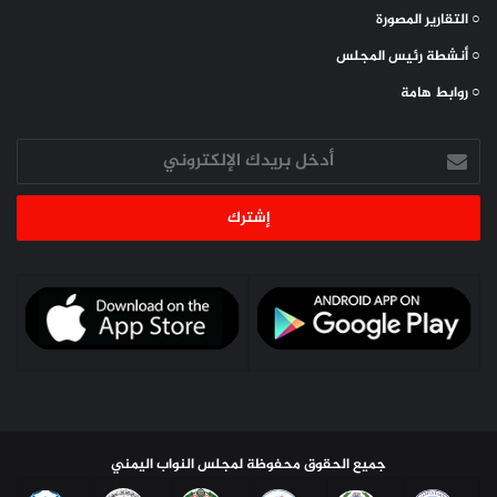
○ التقارير المصورة
○ أنشطة رئيس المجلس
○ روابط هامة
أدخل
بريدك
الإلكتروني
جميع الحقوق محفوظة لمجلس النواب اليمني