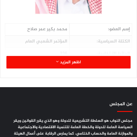
إسم العضو:
محمد بكير عمر صلاح
الكتلة السياسية:
المؤتمر الشعبي العام
الدائرة الإنتخابية:
236
اظهر المزيد
المحافظة:
المحويت
اللجنة المشارك فيها:
الخدمات
الصفة في اللجنة:
عضواً
المؤهلات العلمية:
ثانوية عامة
عن المجلس
مجلس النواب هو السلطة التشريعية للدولة وهو الذي يقرر القوانين ويقر
السياسة العامة للدولة والخطة العامة للتنمية الاقتصادية والاجتماعية
والموازنة العامة والحساب الختامي، كما يمارس الرقابة على أعمال الهيئة