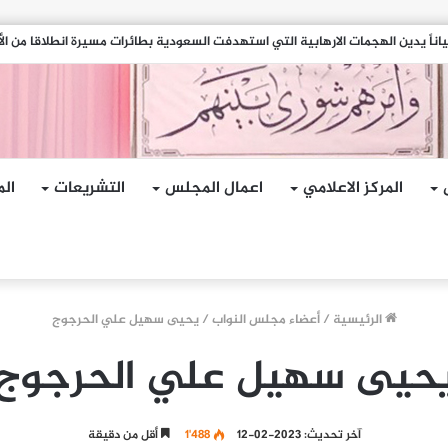
ناً يدين الهجمات الارهابية التي استهدفت السعودية بطائرات مسيرة انطلاقا من الأ
المركز الاعلامي
اعمال المجلس
التشريعات
الم
الرئيسية
/
أعضاء مجلس النواب
/
يحيى سهيل علي الحرجوج
حيى سهيل علي الحرجوج
آخر تحديث: 2023-02-12
1٬488
أقل من دقيقة