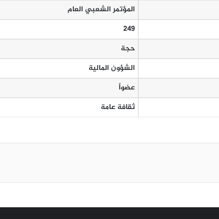
المؤتمر الشعبي العام
249
حجة
الشؤون المالية
عضواً
ثقافة عامة