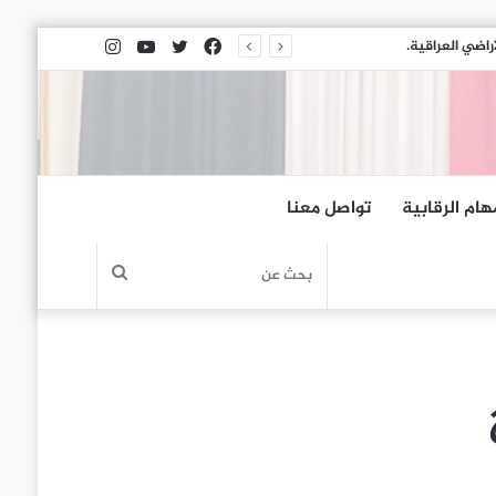
فيسبوك
تويتر
يوتيوب
انستقرام
راضي العراقية.
هام الرقابية
تواصل معنا
بحث
عن