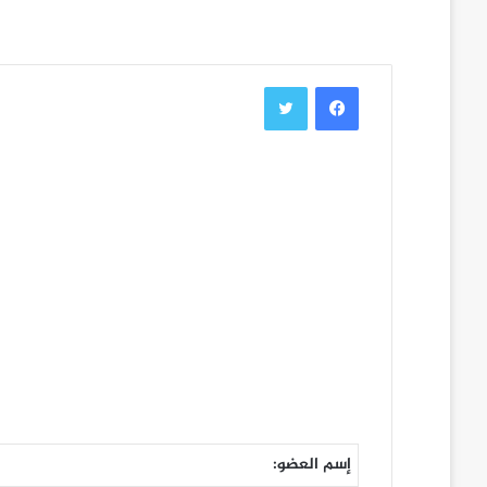
فيسبوك
تويتر
إسم العضو: