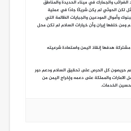
 الضرائب والجمارك في ميناء الحديدة والمناطق
مثل لكن الحوثي لم يكن شريكًا جادًا في عملية
بنوك وأموال المودعين والجبايات الظالمة التي
ام ومن خلفها إيران وأن خيارات السلام لم تكن محل
ف مشتركة هدفها إنقاذ اليمن واستعادة شرعيته
 وانهم حريصون كل الحرص على تحقيق السلام ودعم دور
ل الامارات والمملكة على دعمه وإخراج اليمن من
تحسين الخدمات.