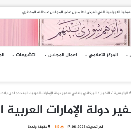
هجمات الإرهابية الحوثية التي استهدفت السفينة الهندية في البحر الأحمر
المركز الاعلامي
اعمال المجلس
التشريعات
الم
الرئيسية
/
الاخبار
/
البركاني يلتقي سفير دولة الإمارات العربية المتحدة لدى بلادنا
ر دولة الإمارات العربية ا
آخر تحديث: 2023-06-17
619
دقيقة واحدة