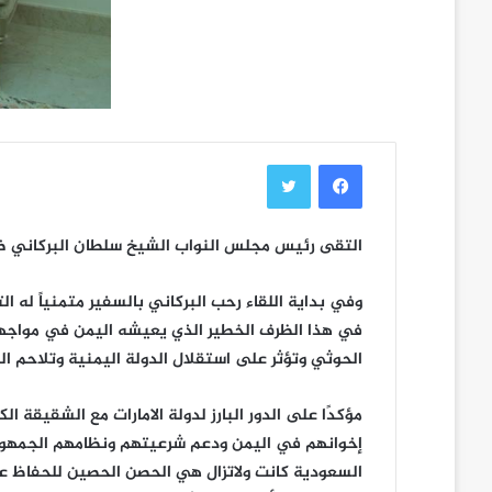
فيسبوك
تويتر
التقى رئيس مجلس النواب الشيخ سلطان البركاني ظهر ا
وفي بداية اللقاء رحب البركاني بالسفير متمنياً له ا
في هذا الظرف الخطير الذي يعيشه اليمن في مواجهة 
الحوثي وتؤثر على استقلال الدولة اليمنية وتلاحم ال
مؤكدًا على الدور البارز لدولة الامارات مع الشقيقة 
إخوانهم في اليمن ودعم شرعيتهم ونظامهم الجمهوري و
السعودية كانت ولاتزال هي الحصن الحصين للحفاظ على 