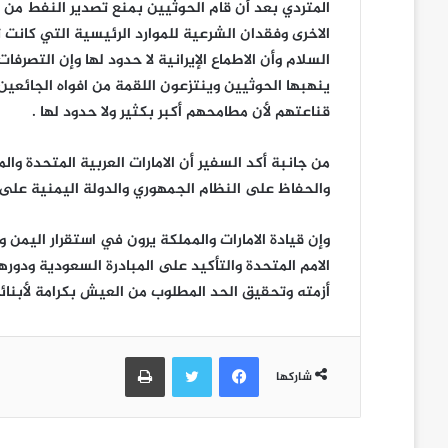
المتردي بعد أن قام الحوثيين بمنع تصدير النفط من 
الاخرى وفقدان الشرعية للموارد الرئيسية التي كانت تر
السلام وأن الاطماع الإيرانية لا حدود لها وإن التصر
ينهبها الحوثيين وينتزعون اللقمة من افواه الجائعين
قناعتهم لأن مطامحهم أكبر بكثير ولا حدود لها .
من جانبة أكد السفير أن الامارات العربية المتحدة و
والحفاظ على النظام الجمهوري والدولة اليمنية على 
وإن قيادة الامارات والمملكة يرون في استقرار اليمن
الامم المتحدة والتأكيد على المبادرة السعودية ودور
أزمته وتحقيق الحد المطلوب من العيش بكرامة لأبنائ
فيسبوك
تويتر
طباعة
شاركها