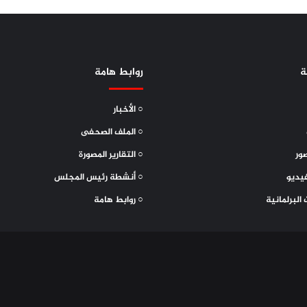
ة
روابط هامة
○ الأخبار
○ الملف الصحفى
ور
○ التقارير المصورة
يديو
○ أنشطة رئيس المجلس
 البرلمانية
○ روابط هامة