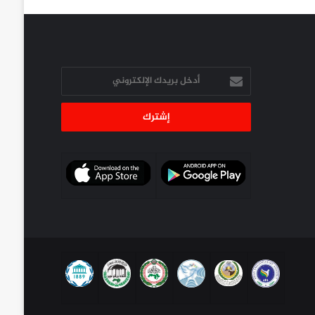
أدخل
بريدك
الإلكتروني