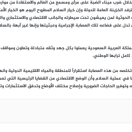
خلال ضرب ميناء الضبة على مرأى ومسمع من العالم والاستفادة من موارد
فد الخزينة العامة للدولة وإن خيار السلام المطروح اليوم هو الخيار الأ
فات الحوثية لمن يعيشون تحت سيطرته والجانب الاقتصادي والاستثماري وال
 تدل على فضاعه تلك العصابة الإجرامية وعبثيتها وإنها غير آبهة بالسل
المملكة العربية السعودية يعملوا بكل جهد وثقه متبادلة وتعاون ومواق
كامل ترابها الوطني.
 وتخلصه من هذه العصابة استقراراً للمنطقة والمياه الاقليمية الدولية
ها في عملية السلام وأن الوضع الاقتصادي من القضايا الرئيسية التي تعم
ه وتوفير الحاجات الضرورية وإصلاح مختلف الأوضاع وتدفق الاستثمارات و