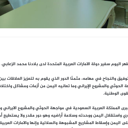
ليوم سفير دولة الامارات العربية المتحدة لدى بلادنا محمد الزعابي.
لتوفيق والنجاح في مهامه، مثمنًا الدور الذي يقوم به لتعزيز العلاقات 
الحوثي والمشروع الإيراني وما تعانيه اليمن من أزمات ومشاكل واختل
قوى الوطنية.
الكبرى المملكة العربية السعودية في مواجهة الحوثي والمشروع الايراني و
استقلال اليمن ووحدته وسلامة أراضيه وهو دور مقدر ولا يستطيع أحد ج
اليمن وإسقاط المشاريع المشبوهة والسلالية وإنها والامارات العربية 