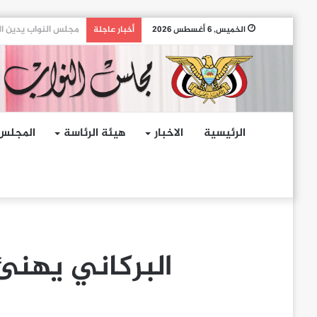
مجلس النواب يدين ال
الخميس, 6 أغسطس 2026
أخبار عاجلة
الرئيسية
الاخبار
هيئة الرئاسة
المجلس
البركاني يهنئ