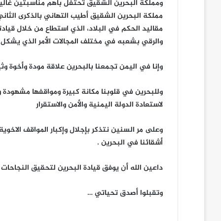
ومملكة البحرين الشقيق تحتفل بأهم مناسبتين غالي
مملكة البحرين الشقيق أطيب التهاني بالذكرى الثان
مقاليد الحكم في البلاد، الذي استطاع من خلال قيا
والرقي بشعبه في مختلف المجالات الأمر الذي يشكل مص
وإنا في اليمن تجمعنا بالبحرين علاقة مودة وأخوة وثي
وللبحرين في قلوبنا مكانة كبيرة ومواقفها مشهودة 
لاستعادة الدولة اليمنية والأمن والاستقرار
وعلى مر السنين نتذكر بإجلال وإكبار المواقف الاخوية
أشقائنا في البحرين .
داعين الله أن يوفق قيادة البحرين لتحقيق النجاحات
وتقبلوا أصدق تحياتي …