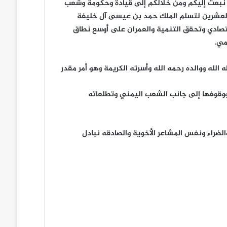
 نبعث إليكم ومن خلالكم إلى قيادة وحكومة وشعب
والعشرين لتسلم الملك حمد بن عيسى آل خليفة
قتصادي وتحقق التنمية والعمران على أوسع نطاق
مي.
لله ووالده رحمه الله وأسرته الكريمة وهو أمر مقدر
ووقوفها إلى جانب الشعب اليمني وتطلعاته
الضراء ونفس المشاعر الأخوية والصادقه نبادل