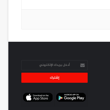
أدخل
بريدك
الإلكتروني