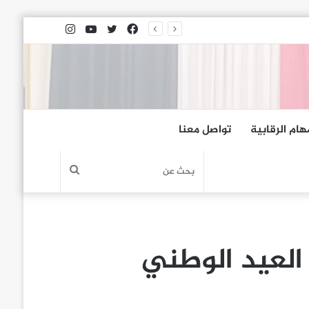
فيسبوك
تويتر
يوتيوب
انستقرام
هام الرقابية
تواصل معنا
بحث
عن
العيد الوطني