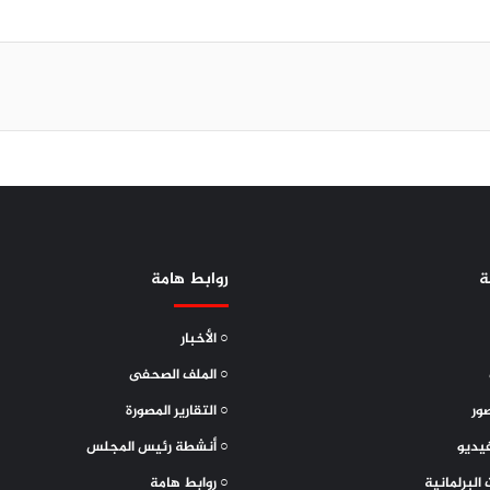
ة
روابط هامة
○ الأخبار
○ الملف الصحفى
ور
○ التقارير المصورة
يديو
○ أنشطة رئيس المجلس
 البرلمانية
○ روابط هامة