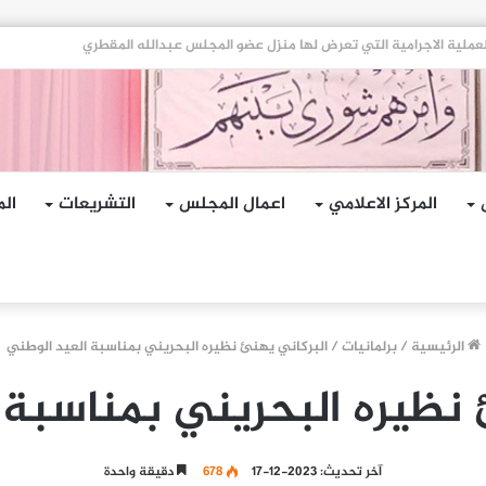
هجمات الإرهابية الحوثية التي استهدفت السفينة الهندية في البحر الأحمر
المركز الاعلامي
اعمال المجلس
التشريعات
الم
الرئيسية
/
برلمانيات
/
البركاني يهنئ نظيره البحريني بمناسبة العيد الوطني
 نظيره البحريني بمناسبة 
آخر تحديث: 2023-12-17
678
دقيقة واحدة