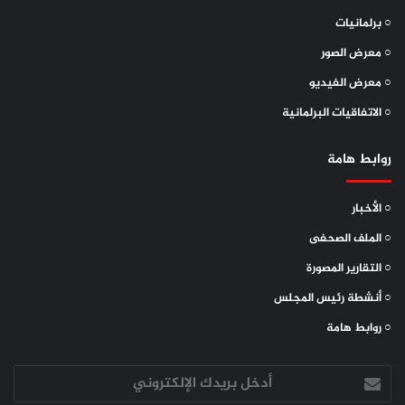
النواب.
○ برلمانيات
○ معرض الصور
○ معرض الفيديو
○ الاتفاقيات البرلمانية
روابط هامة
○ الأخبار
○ الملف الصحفى
○ التقارير المصورة
○ أنشطة رئيس المجلس
○ روابط هامة
أدخل
بريدك