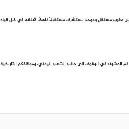
أسس مغرب مستقل وموحد يستشرف مستقبلاً ناهضًا لأبنائه في ظل قيادت
لدكم المشرف في الوقوف الى جانب الشعب اليمني، ومواقفكم التاريخية 