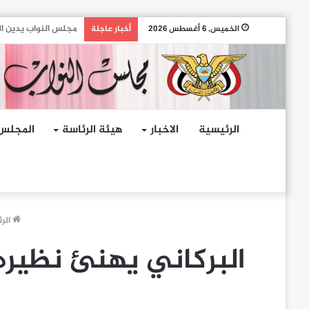
مجلس النواب يدين ال
الخميس, 6 أغسطس 2026
أخبار عاجلة
الرئيسية
الاخبار
هيئة الرئاسة
المجلس
الر
البركاني يهنئ نظيره المغربي