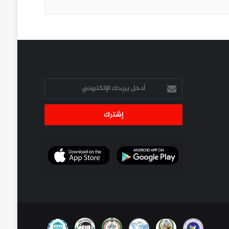
أدخل
بريدك
الإلكتروني