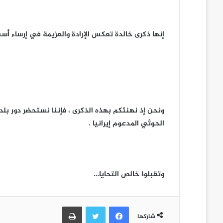
إنها ذكرى خالدة تعكس الإرادة والعزيمة في إرساء 
ونحن إذ نهنئكم بهذه الذكرى ، فإننا نستحضر دور ب
الحوثي المدعوم إيرانيا .
وتقبلوا خالص التحايا…
فيسبوك
تويتر
طباعة
شاركها