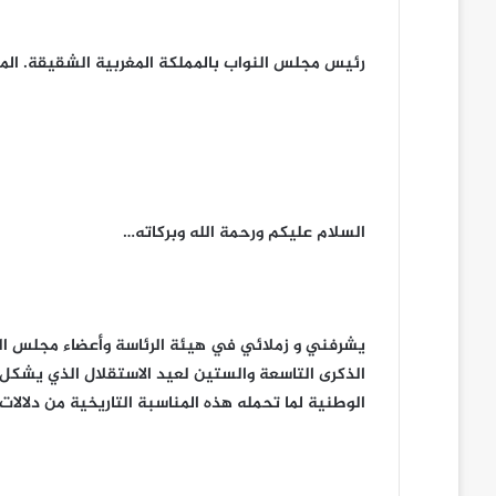
رئيس مجلس النواب بالمملكة المغربية الشقيقة. الم
السلام عليكم ورحمة الله وبركاته…
يشرفني و زملائي في هيئة الرئاسة وأعضاء مجلس الن
الذكرى التاسعة والستين لعيد الاستقلال الذي يشكل حد
الوطنية لما تحمله هذه المناسبة التاريخية من دلالا