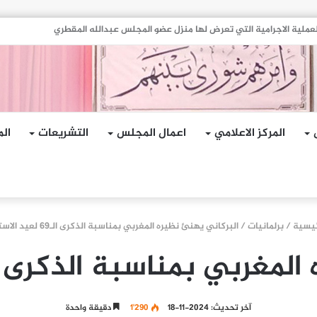
هجمات الإرهابية الحوثية التي استهدفت السفينة الهندية في البحر الأحمر
المركز الاعلامي
اعمال المجلس
التشريعات
الم
ئيسية
/
برلمانيات
/
البركاني يهنئ نظيره المغربي بمناسبة الذكرى الـ69 لعيد الاستقلال
 بمناسبة الذكرى الـ69 لعيد الاستق
آخر تحديث: 2024-11-18
1٬290
دقيقة واحدة