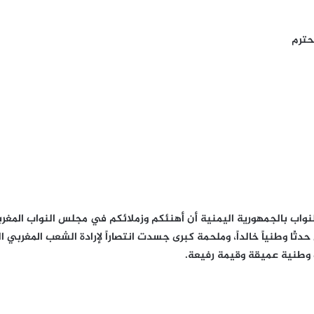
حترم
واب بالجمهورية اليمنية أن أهنئكم وزملائكم في مجلس النواب المغرب
ثًا وطنياً خالداً، وملحمة كبرى جسدت انتصاراً لإرادة الشعب المغربي 
ت وطنية عميقة وقيمة رفيعة.