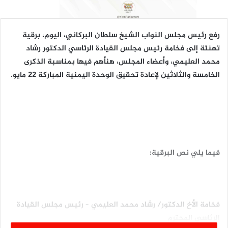
رفع رئيس مجلس النواب الشيخ سلطان البركاني، اليوم، برقية
تهنئة إلى فخامة رئيس مجلس القيادة الرئاسي الدكتور رشاد
محمد العليمي، وأعضاء المجلس، هنأهم فيها بمناسبة الذكرى
الخامسة والثلاثين لإعادة تحقيق الوحدة اليمنية المباركة 22 مايو.
فيما يلي نص البرقية:
فخامة الأخ الدكتور/ رشاد محمد العليمي – رئيس مجلس القيادة
الرئاسي المحترم