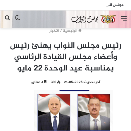
مجلس النواب يدين الهجمات الإرهابية الحوثية التي استهدفت السفينة الهندية في البحر الأحمر
القائمة
الوضع
بح
المظلم
عن
الرئيسية
/
الاخبار
رئيس مجلس النواب يهنئ رئيس
وأعضاء مجلس القيادة الرئاسي
بمناسبة عيد الوحدة 22 مايو
آخر تحديث: 2025-05-21
336
3 دقائق