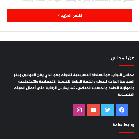
اظهر المزيد
عن المجلس
مجلس النواب هو السلطة التشريعية للدولة وهو الذي يقرر القوانين ويقر
السياسة العامة للدولة والخطة العامة للتنمية الاقتصادية والاجتماعية
والموازنة العامة والحساب الختامي، كما يمارس الرقابة على أعمال الهيئة
التنفيذية
فيسبوك
تويتر
يوتيوب
انستقرام
روابط هامة