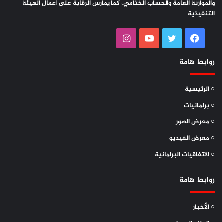
والموازنة العامة والحساب الختامي، كما يمارس الرقابة على أعمال الهيئة
التنفيذية
فيسبوك
تويتر
يوتيوب
انستقرام
روابط هامة
○ الرئيسية
○ برلمانيات
○ معرض الصور
○ معرض الفيديو
○ الاتفاقيات البرلمانية
روابط هامة
○ الأخبار