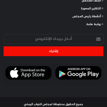
○ الملف الصحفى
○ التقارير المصورة
○ أنشطة رئيس المجلس
○ روابط هامة
أدخل
بريدك
الإلكتروني
جميع الحقوق محفوظة لمجلس النواب اليمني