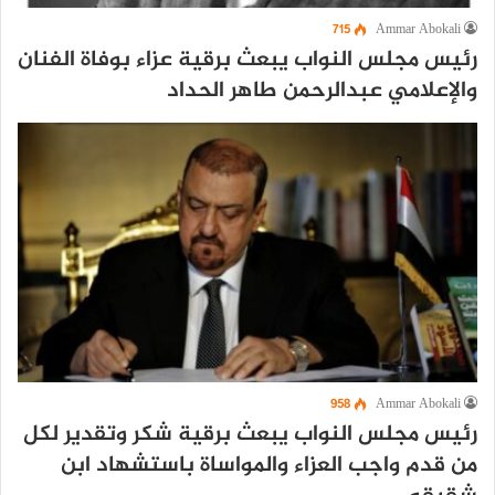
715
Ammar Abokali
رئيس مجلس النواب يبعث برقية عزاء بوفاة الفنان
والإعلامي عبدالرحمن طاهر الحداد
958
Ammar Abokali
رئيس مجلس النواب يبعث برقية شكر وتقدير لكل
من قدم واجب العزاء والمواساة باستشهاد ابن