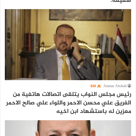
شقيقه.
830
Ammar Abokali
رئيس مجلس النواب يتلقى اتصالات هاتفية من
الفريق علي محسن الاحمر واللواء علي صالح الاحمر
معزين له باستشهاد ابن اخيه