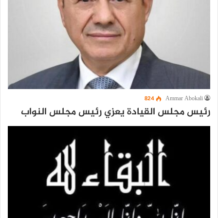
824
Ammar Abokali
رئيس مجلس القيادة يعزي رئيس مجلس النواب